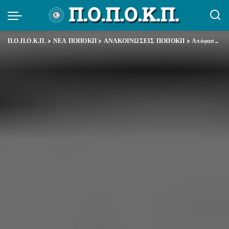
Π.Ο.Π.Ο.Κ.Π.
>
ΝΕΑ ΠΟΠΟΚΠ
>
ΑΝΑΚΟΙΝΩΣΕΙΣ ΠΟΠΟΚΠ
>
Απόφαση Γενικού Συμβουλίου της 16.9.2011