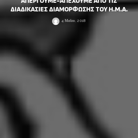
ΑΠΕΡΓΟΥΜΕ-ΑΠΕΧΟΥΜΕ ΑΠΟ ΤΙΣ
ΔΙΑΔΙΚΑΣΙΕΣ ΔΙΑΜΟΡΦΩΣΗΣ ΤΟΥ Η.Μ.Α.
4 Μαΐου, 2018