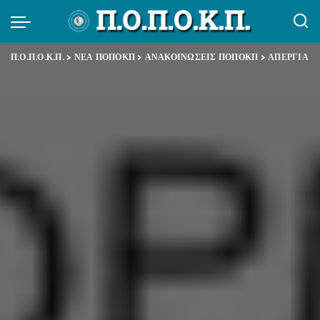
Π.Ο.Π.Ο.Κ.Π.
>
ΝΕΑ ΠΟΠΟΚΠ
>
ΑΝΑΚΟΙΝΩΣΕΙΣ ΠΟΠΟΚΠ
>
ΑΠΕΡΓΙΑ