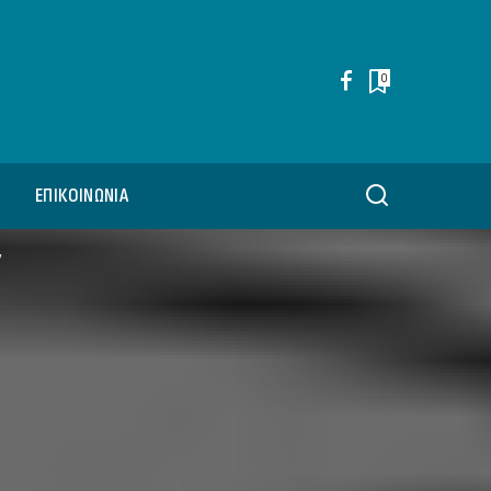
0
ΕΠΙΚΟΙΝΩΝΊΑ
ν