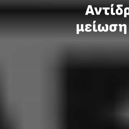
Αντίδρ
μείωση