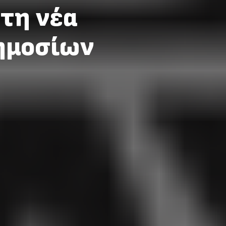
 τη νέα
ημοσίων