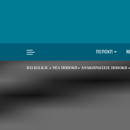
ΠΟΠΟΚΠ
Ν
Π.Ο.Π.Ο.Κ.Π.
>
ΝΕΑ ΠΟΠΟΚΠ
>
ΑΝΑΚΟΙΝΩΣΕΙΣ ΠΟΠΟΚΠ