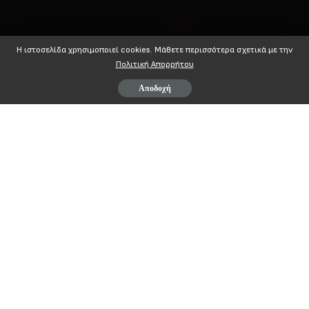
Η ιστοσελίδα χρησιμοποιεί cookies. Mάθετε περισσότερα σχετικά με την
Πολιτική Απορρήτου
Αποδοχή
ΜΟΙΡΆΣΤΕ ΣΤΟ