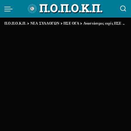
Π.Ο.Π.Ο.Κ.Π.
>
ΝΕΑ ΣΥΛΛΟΓΩΝ
>
ΠΣΕ ΟΓΑ
>
Αναστάσιμες ευχές ΠΣΕ ΟΓΑ