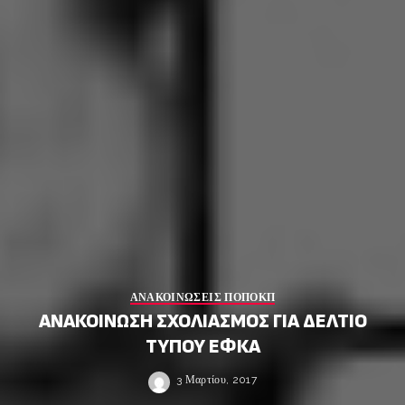
ΑΝΑΚΟΙΝΩΣΕΙΣ ΠΟΠΟΚΠ
ΑΝΑΚΟΙΝΩΣΗ ΣΧΟΛΙΑΣΜΟΣ ΓΙΑ ΔΕΛΤΙΟ
ΤΥΠΟΥ ΕΦΚΑ
3 Μαρτίου, 2017