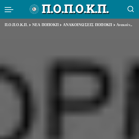
Π.Ο.Π.Ο.Κ.Π.
>
ΝΕΑ ΠΟΠΟΚΠ
>
ΑΝΑΚΟΙΝΩΣΕΙΣ ΠΟΠΟΚΠ
>
Ανακοίνωση Τρομονόμου