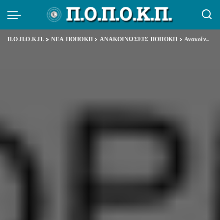
Π.Ο.Π.Ο.Κ.Π.
>
ΝΕΑ ΠΟΠΟΚΠ
>
ΑΝΑΚΟΙΝΩΣΕΙΣ ΠΟΠΟΚΠ
>
Ανακοίνωση συνάντησης με κ. Στρατούλη και Ρωμανιά