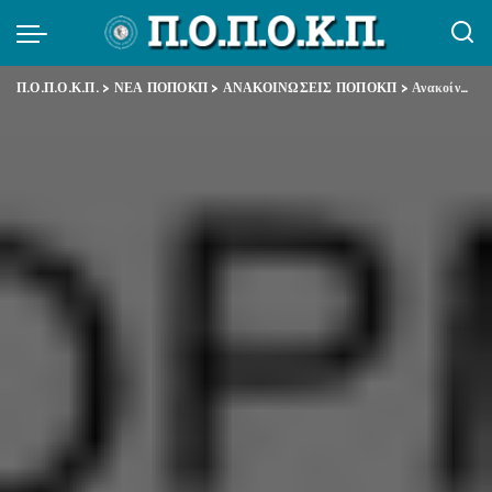
Π.Ο.Π.Ο.Κ.Π.
>
ΝΕΑ ΠΟΠΟΚΠ
>
ΑΝΑΚΟΙΝΩΣΕΙΣ ΠΟΠΟΚΠ
>
Ανακοίνωση Στάσης Εργασίας 10-10-2014