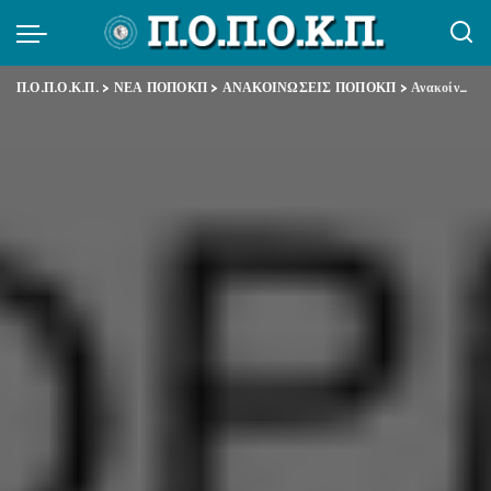
Π.Ο.Π.Ο.Κ.Π.
>
ΝΕΑ ΠΟΠΟΚΠ
>
ΑΝΑΚΟΙΝΩΣΕΙΣ ΠΟΠΟΚΠ
>
Ανακοίνωση για το νομοσχέδιο απ όλες τις Ομοσπονδίες