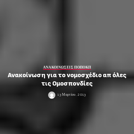
ΑΝΑΚΟΙΝΩΣΕΙΣ ΠΟΠΟΚΠ
Ανακοίνωση για το νομοσχέδιο απ όλες
τις Ομοσπονδίες
13 Μαρτίου, 2013