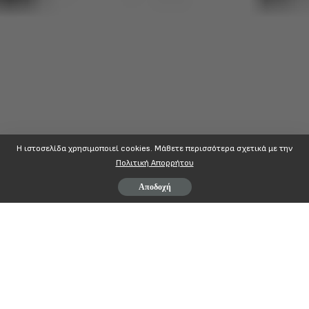
Η ιστοσελίδα χρησιμοποιεί cookies. Mάθετε περισσότερα σχετικά με την
Πολιτική Απορρήτου
Αποδοχή
Αρ. Πρωτ: 3449
Συναδέλφισσες, συνάδελφοι,