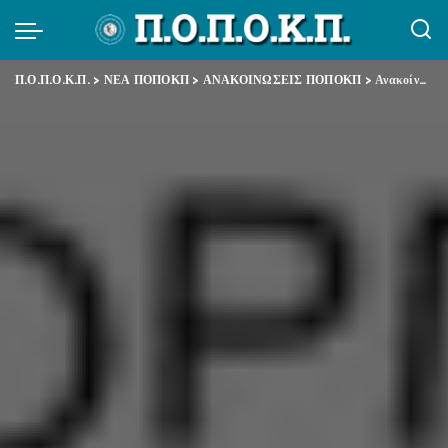
Π.Ο.Π.Ο.Κ.Π.
>
ΝΕΑ ΠΟΠΟΚΠ
>
ΑΝΑΚΟΙΝΩΣΕΙΣ ΠΟΠΟΚΠ
>
Ανακοίνωση για ΔΕΘ 2015