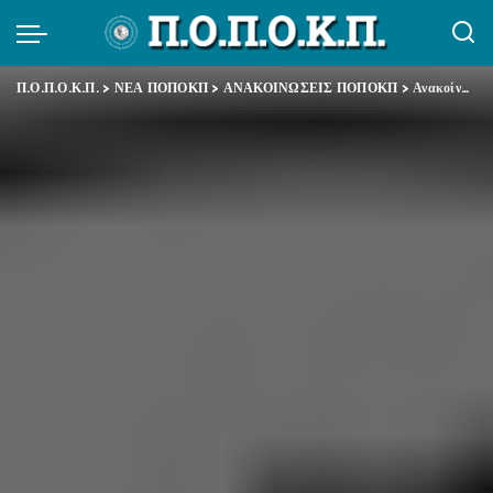
Π.Ο.Π.Ο.Κ.Π.
>
ΝΕΑ ΠΟΠΟΚΠ
>
ΑΝΑΚΟΙΝΩΣΕΙΣ ΠΟΠΟΚΠ
>
Ανακοίνωση ΑΔΕΔΥ για ΔΕΘ – Σάββατο 7 Σεπτεμβρίου 2013