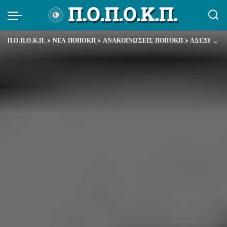
Π.Ο.Π.Ο.Κ.Π.
>
ΝΕΑ ΠΟΠΟΚΠ
>
ΑΝΑΚΟΙΝΩΣΕΙΣ ΠΟΠΟΚΠ
>
ΑΔΕΔΥ – Συμμετοχή στη διαδήλωση – πικετοφορία τη Μ. Πέμπτη