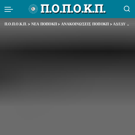
Π.Ο.Π.Ο.Κ.Π.
>
ΝΕΑ ΠΟΠΟΚΠ
>
ΑΝΑΚΟΙΝΩΣΕΙΣ ΠΟΠΟΚΠ
>
ΑΔΕΔΥ – Συλλαλητήριο Σάββατο, 5.11.2015, στις 6:00μμ, Άγαλμα Βενιζέλου