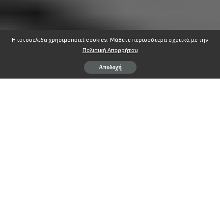
Η ιστοσελίδα χρησιμοποιεί cookies. Mάθετε περισσότερα σχετικά με την
Πολιτική Απορρήτου
Αποδοχή
ΨΗΦΙΣΜΑ
ΓΕΝΙΚΟΥ ΣΥΜΒΟΥΛΙΟΥ Α.Δ.Ε.Δ.Υ.
10 ΙΑΝΟΥΑΡΙΟΥ 2012
Το Δημόσιο Σύστημα Υγείας εξαιτίας των μνημονιακών πολιτικών
καθημερινά υποβαθμίζεται.
Οι περικοπές στη χρηματοδότηση των Νοσοκομείων σε
συνδυασμό με τις περικοπές στη χρηματοδότηση του νέου
φορέα υγειονομικής περίθαλψης του ΕΟΠΥΥ οδηγούν το Δημόσιο