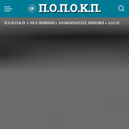
Π.Ο.Π.Ο.Κ.Π.
>
ΝΕΑ ΠΟΠΟΚΠ
>
ΑΝΑΚΟΙΝΩΣΕΙΣ ΠΟΠΟΚΠ
>
ΑΔΕΔΥ – Στήριξη του Δημόσιου Συστήματος Υγείας