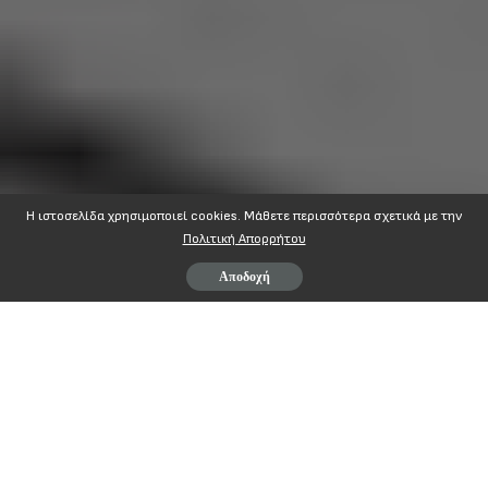
Η ιστοσελίδα χρησιμοποιεί cookies. Mάθετε περισσότερα σχετικά με την
Πολιτική Απορρήτου
Αποδοχή
ΔΕΛΤΙΟ ΤΥΠΟΥ
Δευτέρα 20 Απρίλη: