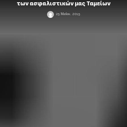
των ασφαλιστικών μας Ταμείων
25 Μαΐου, 2015