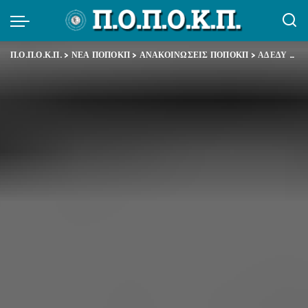
Π.Ο.Π.Ο.Κ.Π.
>
ΝΕΑ ΠΟΠΟΚΠ
>
ΑΝΑΚΟΙΝΩΣΕΙΣ ΠΟΠΟΚΠ
>
ΑΔΕΔΥ – Κινητοποίηση για τη σωτηρία των ασφαλιστικών μας Ταμείων