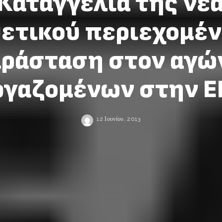
Καταγγελία της νέ
ετικού περιεχομέν
ράσταση στον αγώ
ργαζομένων στην Ε
12 Ιουνίου, 2013