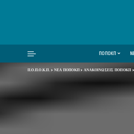
ΠΟΠΟΚΠ
Ν
Π.Ο.Π.Ο.Κ.Π.
>
ΝΕΑ ΠΟΠΟΚΠ
>
ΑΝΑΚΟΙΝΩΣΕΙΣ ΠΟΠΟΚΠ