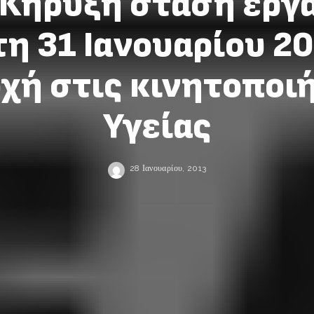
 Κήρυξη στάση εργα
η 31 Ιανουαρίου 20
χή στις κινητοποιή
Υγείας
28 Ιανουαρίου, 2013