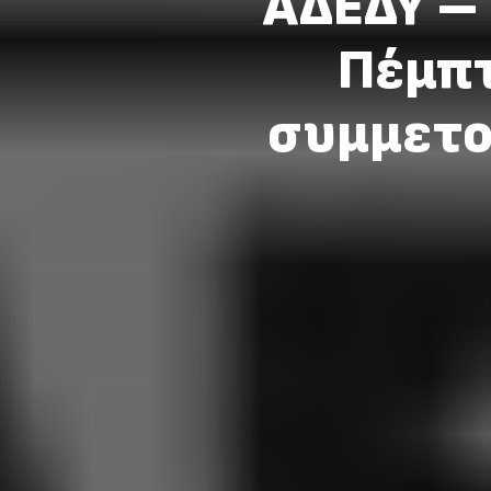
ΑΔΕΔΥ –
Πέμπτ
συμμετο