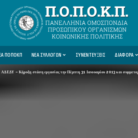
ΕΑ ΠΟΠΟΚΠ
ΝΕΑ ΣΥΛΛΟΓΩΝ
ΣΥΝΕΝΤΕΥΞΕΙΣ
ΔΙΑΦΟΡΑ
>
ΑΔΕΔΥ – Κήρυξη στάση εργασίας την Πέμπτη 31 Ιανουαρίου 2013 και συμμετοχή