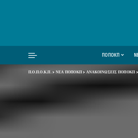
ΠΟΠΟΚΠ
Ν
Π.Ο.Π.Ο.Κ.Π.
>
ΝΕΑ ΠΟΠΟΚΠ
>
ΑΝΑΚΟΙΝΩΣΕΙΣ ΠΟΠΟΚΠ