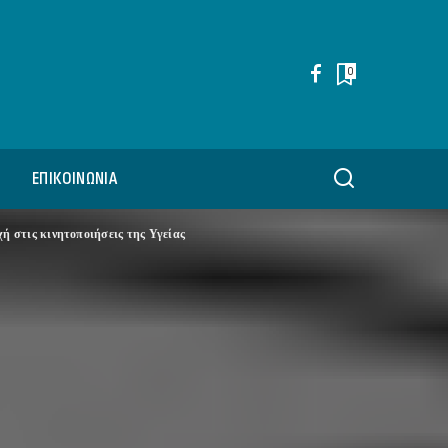
0
ΕΠΙΚΟΙΝΩΝΊΑ
 στις κινητοποιήσεις της Υγείας