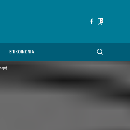
0
ΕΠΙΚΟΙΝΩΝΊΑ
δρομή