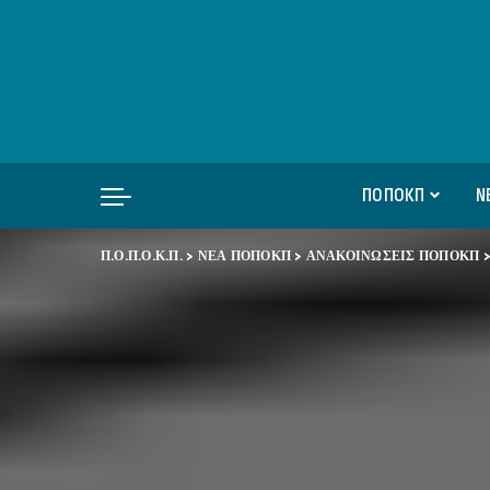
ΠΟΠΟΚΠ
Ν
Π.Ο.Π.Ο.Κ.Π.
>
ΝΕΑ ΠΟΠΟΚΠ
>
ΑΝΑΚΟΙΝΩΣΕΙΣ ΠΟΠΟΚΠ