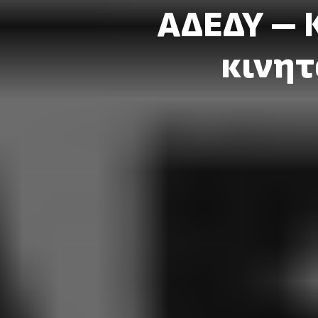
ΑΔΕΔΥ – 
κινητ