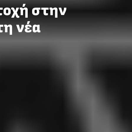
τοχή στην
τη νέα