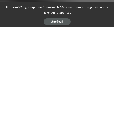
Η ιστοσελίδα χρησιμοποιεί cookies. Mάθετε περισσότερα σχετικά με την
Πολιτική Απορρήτου
Αποδοχή
ΑΔΕΔΥ
ΕΚΤΕΛΕΣΤΙΚΗ ΕΠΙΤΡΟΠΗ
ΦΙΛΕΛΛΗΝΩΝ & ΨΥΛΛΑ 2
105 57 ΑΘΗΝΑ
Τηλ 213.16.16.900
Fax
2103246165