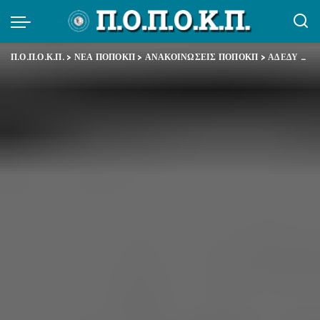
Π.Ο.Π.Ο.Κ.Π.
>
ΝΕΑ ΠΟΠΟΚΠ
>
ΑΝΑΚΟΙΝΩΣΕΙΣ ΠΟΠΟΚΠ
>
ΑΔΕΔΥ – Η απεργία – αποχή από τις διαδικασίες “αξιολόγησης” συνεχίζεται κανονικά