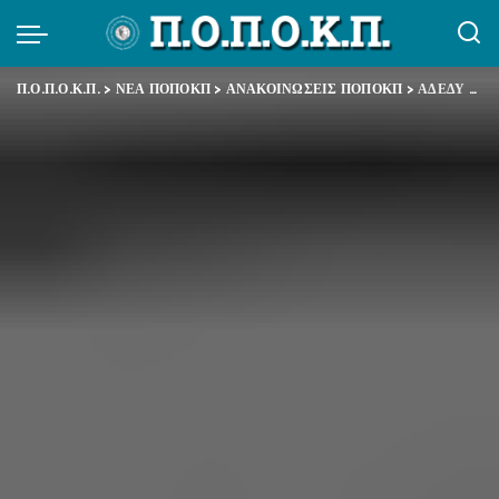
Π.Ο.Π.Ο.Κ.Π.
>
ΝΕΑ ΠΟΠΟΚΠ
>
ΑΝΑΚΟΙΝΩΣΕΙΣ ΠΟΠΟΚΠ
>
ΑΔΕΔΥ – Δελτίο Τύπου – Συμμετοχή όλων των εργαζόμενων στις Δημόσιες Υπηρεσίες στην απεργία των εκπαιδευτικών