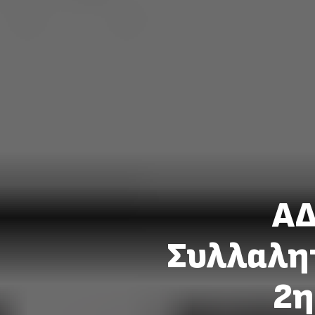
ΑΔ
Συλλαλητ
2η