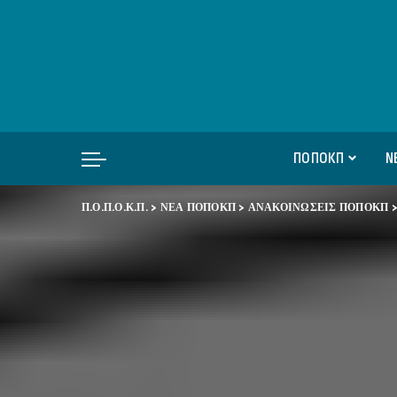
ΠΟΠΟΚΠ
Ν
Π.Ο.Π.Ο.Κ.Π.
>
ΝΕΑ ΠΟΠΟΚΠ
>
ΑΝΑΚΟΙΝΩΣΕΙΣ ΠΟΠΟΚΠ