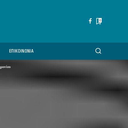
0
ΕΠΙΚΟΙΝΩΝΊΑ
ημονίου