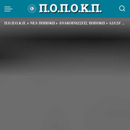
Π.Ο.Π.Ο.Κ.Π.
>
ΝΕΑ ΠΟΠΟΚΠ
>
ΑΝΑΚΟΙΝΩΣΕΙΣ ΠΟΠΟΚΠ
>
ΑΔΕΔΥ – Δελτίο Τύπου – Καταγγελία για τις νέες διαλυτικές παρεμβάσεις στις Δημόσιες Υπηρεσίες και τις νέες απολύσεις Δημοσίων Υπαλλήλων