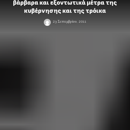
βάρβαρα και εξοντωτικά μέτρα της
κυβέρνησης και της τρόικα
23 Σεπτεμβρίου, 2011