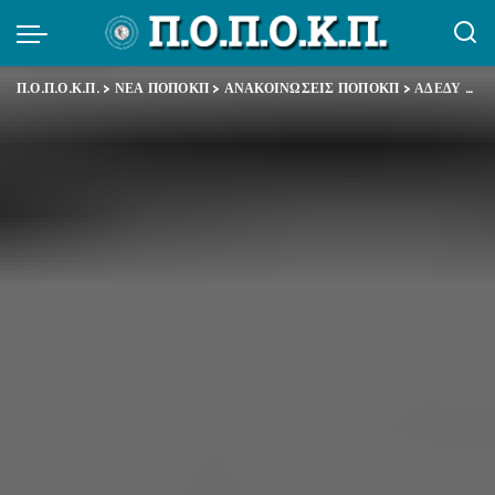
Π.Ο.Π.Ο.Κ.Π.
>
ΝΕΑ ΠΟΠΟΚΠ
>
ΑΝΑΚΟΙΝΩΣΕΙΣ ΠΟΠΟΚΠ
>
ΑΔΕΔΥ – Δελτίο τύπου για τα νέα βάρβαρα και εξοντωτικά μέτρα της κυβέρνησης και της τρόικα