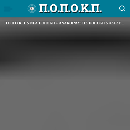
Π.Ο.Π.Ο.Κ.Π.
>
ΝΕΑ ΠΟΠΟΚΠ
>
ΑΝΑΚΟΙΝΩΣΕΙΣ ΠΟΠΟΚΠ
>
ΑΔΕΔΥ – Δελτίου Τύπου για τις συλλήψεις συνδικαλιστών της ΓΕΝ.Ο.Π. – Δ.Ε.Η.