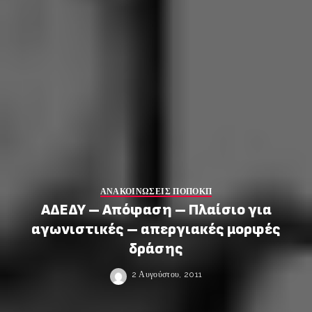
ΑΝΑΚΟΙΝΩΣΕΙΣ ΠΟΠΟΚΠ
ΑΔΕΔΥ – Απόφαση – Πλαίσιο για
αγωνιστικές – απεργιακές μορφές
δράσης
2 Αυγούστου, 2011