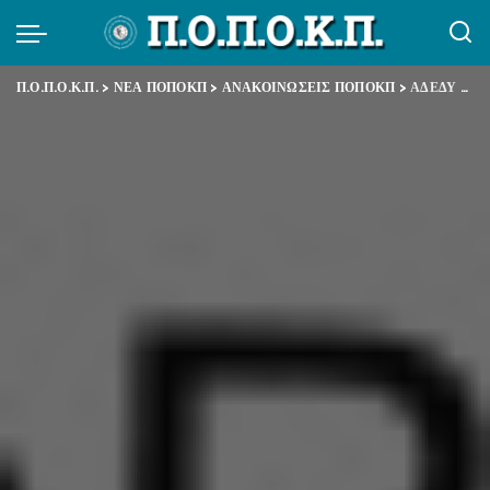
Π.Ο.Π.Ο.Κ.Π.
>
ΝΕΑ ΠΟΠΟΚΠ
>
ΑΝΑΚΟΙΝΩΣΕΙΣ ΠΟΠΟΚΠ
>
ΑΔΕΔΥ – Απόφαση – Πλαίσιο για αγωνιστικές – απεργιακές μορφές δράσης