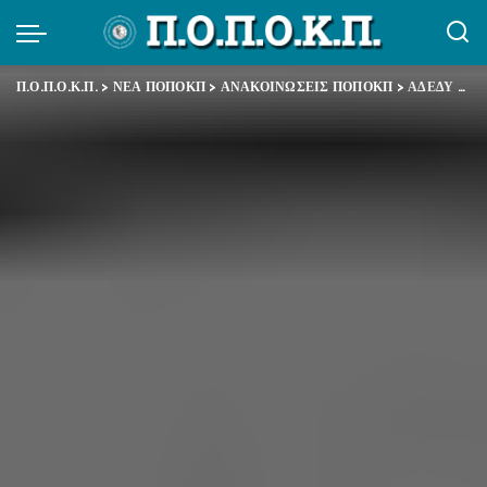
Π.Ο.Π.Ο.Κ.Π.
>
ΝΕΑ ΠΟΠΟΚΠ
>
ΑΝΑΚΟΙΝΩΣΕΙΣ ΠΟΠΟΚΠ
>
ΑΔΕΔΥ – Ανακοίνωση για τη στάση εργασίας και το συλλαλητήριο στις 15 Νοεμβρίου 2011