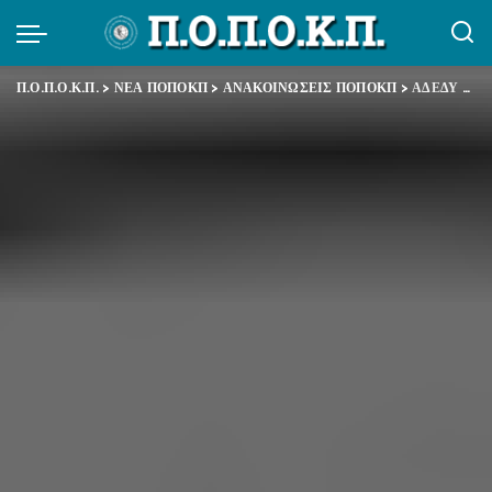
Π.Ο.Π.Ο.Κ.Π.
>
ΝΕΑ ΠΟΠΟΚΠ
>
ΑΝΑΚΟΙΝΩΣΕΙΣ ΠΟΠΟΚΠ
>
ΑΔΕΔΥ – Ανακοίνωση για τη διεκδίκηση του Εφάπαξ