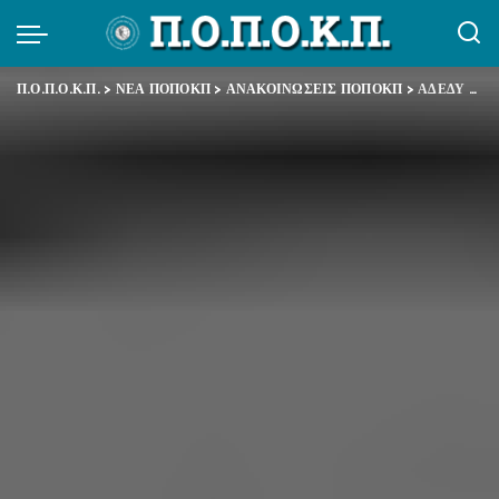
Π.Ο.Π.Ο.Κ.Π.
>
ΝΕΑ ΠΟΠΟΚΠ
>
ΑΝΑΚΟΙΝΩΣΕΙΣ ΠΟΠΟΚΠ
>
ΑΔΕΔΥ – Ανακοίνωση για τη διεκδίκηση του Εφάπαξ