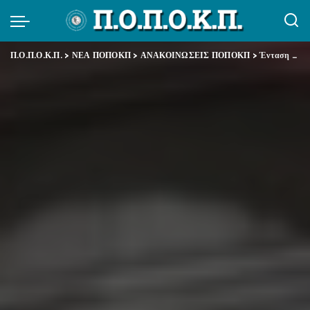
Π.Ο.Π.Ο.Κ.Π.
>
ΝΕΑ ΠΟΠΟΚΠ
>
ΑΝΑΚΟΙΝΩΣΕΙΣ ΠΟΠΟΚΠ
>
Ένταση έξω από το Υπουργείο Εργασίας