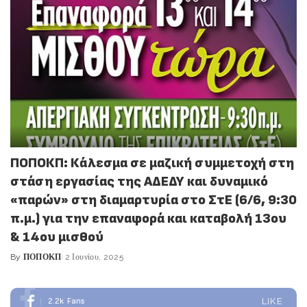
ΠΟΠΟΚΠ: Κάλεσμα σε μαζική συμμετοχή στη
στάση εργασίας της ΑΔΕΔΥ και δυναμικό
«παρών» στη διαμαρτυρία στο ΣτΕ (6/6, 9:30
π.μ.) για την επαναφορά και καταβολή 13ου
& 14ου μισθού
By
ΠΟΠΟΚΠ
2 Ιουνίου, 2025
Posted
by
2.2k
Fans
LIKE