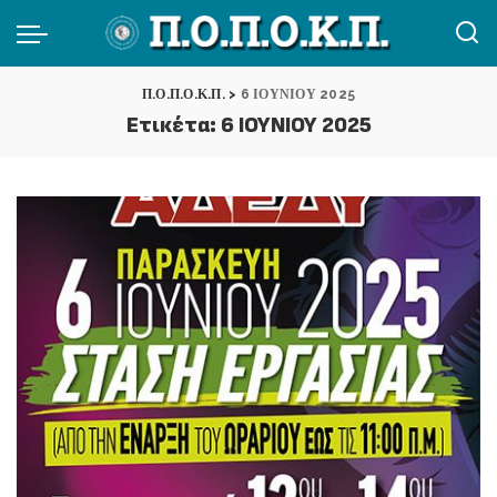
Π.Ο.Π.Ο.Κ.Π.
>
6 ΙΟΥΝΙΟΥ 2025
Ετικέτα:
6 ΙΟΥΝΙΟΥ 2025