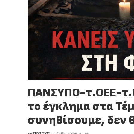
ΠΑΝΣΥΠΟ-τ.ΟΕΕ-τ.Ο
το έγκλημα στα Τέμ
συνηθίσουμε, δεν 
By
ΠΟΠΟΚΠ
25 Φεβρουαρίου, 2026