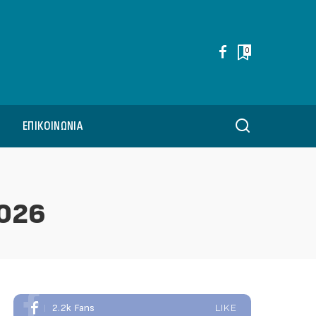
0
ΕΠΙΚΟΙΝΩΝΊΑ
026
2.2k
Fans
LIKE