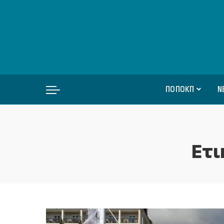
ΠΟΠΟΚΠ
Ν
Ετι