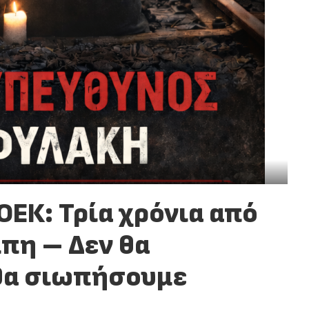
ΕΚ: Τρία χρόνια από
πη – Δεν θα
θα σιωπήσουμε