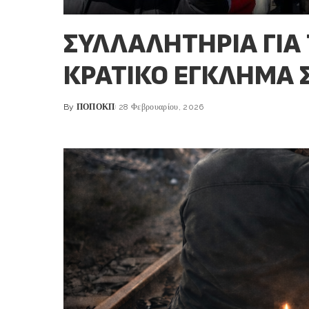
ΣΥΛΛΑΛΗΤΗΡΙΑ ΓΙΑ 
ΚΡΑΤΙΚΟ ΕΓΚΛΗΜΑ 
By
ΠΟΠΟΚΠ
28 Φεβρουαρίου, 2026
Posted
by