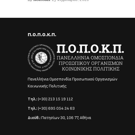
Posted
by
Π.Ο.Π.Ο.Κ.Π.
Πανελλήνια Ομοσπονδία Προσωπικού Οργανισμών
Κοινωνικής Πολιτικής
Τηλ.:
(+30) 213 15 19 112
Τηλ.:
(+30) 695 054 24 63
Διεύθ.:
Πατησίων 30, 106 77, Αθήνα