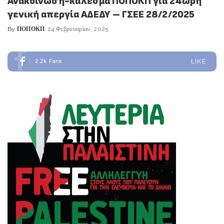
Ανακοίνωση-κάλεσμα ΠΟΠΟΚΠ για 24ωρη
γενική απεργία ΑΔΕΔΥ – ΓΣΕΕ 28/2/2025
By
ΠΟΠΟΚΠ
24 Φεβρουαρίου, 2025
Posted
by
2.2k
Fans
LIKE