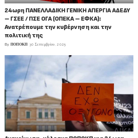
24ωρη ΠΑΝΕΛΛΑΔΙΚΗ ΓΕΝΙΚΗ ΑΠΕΡΓΙΑ ΑΔΕΔΥ
– ΓΣΕΕ / ΠΣΕ ΟΓΑ (ΟΠΕΚΑ – ΕΦΚΑ):
Ανατρέπουμε την κυβέρνηση και την
πολιτική της
By
ΠΟΠΟΚΠ
30 Σεπτεμβρίου, 2025
Posted
by