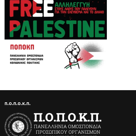
Π.Ο.Π.Ο.Κ.Π.