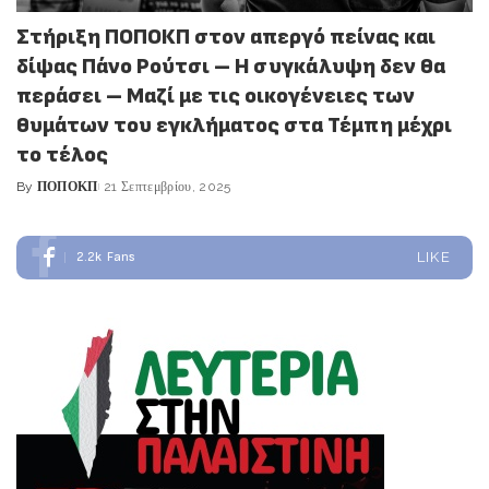
Στήριξη ΠΟΠΟΚΠ στον απεργό πείνας και
δίψας Πάνο Ρούτσι – Η συγκάλυψη δεν θα
περάσει – Μαζί με τις οικογένειες των
θυμάτων του εγκλήματος στα Τέμπη μέχρι
το τέλος
By
ΠΟΠΟΚΠ
21 Σεπτεμβρίου, 2025
Posted
by
2.2k
Fans
LIKE