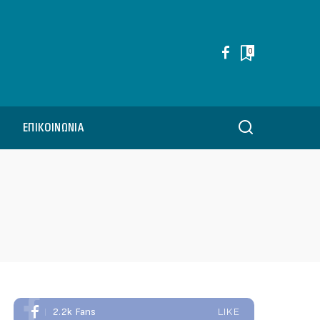
0
ΕΠΙΚΟΙΝΩΝΊΑ
2.2k
Fans
LIKE