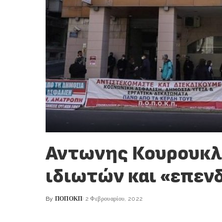
Αντωνης Κουρουκλη
ιδιωτών και «επεν
By
ΠΟΠΟΚΠ
2 Φεβρουαρίου, 2022
Posted
by