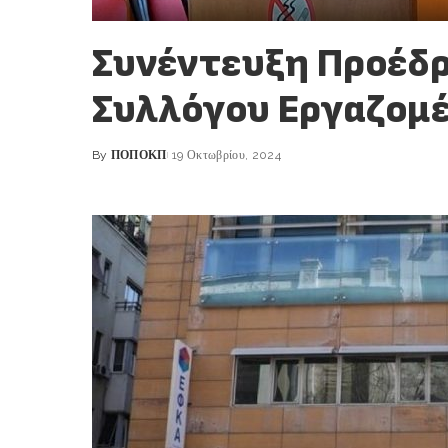
Συνέντευξη Προέδ
Συλλόγου Εργαζομ
By
ΠΟΠΟΚΠ
19 Οκτωβρίου, 2024
Posted
by