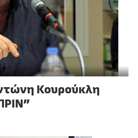
ντώνη Κουρούκλη
ΠΡΙΝ”