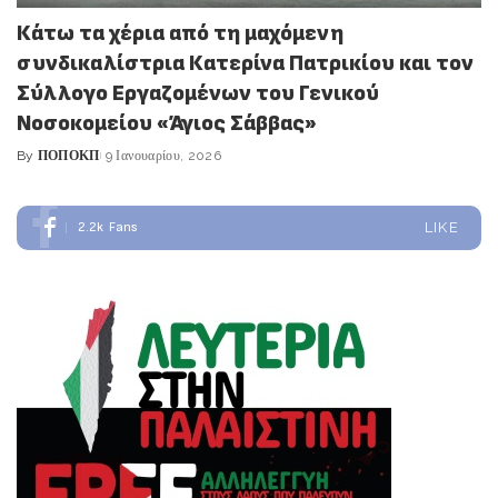
Κάτω τα χέρια από τη μαχόμενη
συνδικαλίστρια Κατερίνα Πατρικίου και τον
Σύλλογο Εργαζομένων του Γενικού
Νοσοκομείου «Άγιος Σάββας»
By
ΠΟΠΟΚΠ
9 Ιανουαρίου, 2026
Posted
by
2.2k
Fans
LIKE