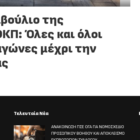
μβούλιο της
ΚΠ: Όλες και όλοι
αγώνες μέχρι την
ας
Τελευταία Νέα
ΑΝΑΚΟΙΝΩΣΗ ΠΣΕ ΟΓΑ ΓΙΑ ΝΟΜΟΣΧΕΔΙΟ
ΠΡΟΣΩΠΙΚΟΥ ΒΟΗΘΟΥ ΚΑΙ ΑΠΟΚΛΕΙΣΜΟ
ΕΚΠΡΟΣΩΠΩΝ ΣΥΛΛΟΓΟΥ