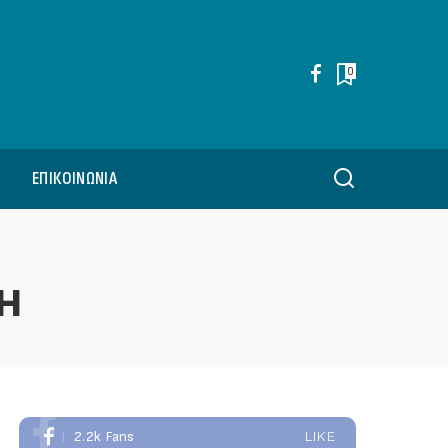
0
ΕΠΙΚΟΙΝΩΝΊΑ
ΣΗ
2.2k
Fans
LIKE