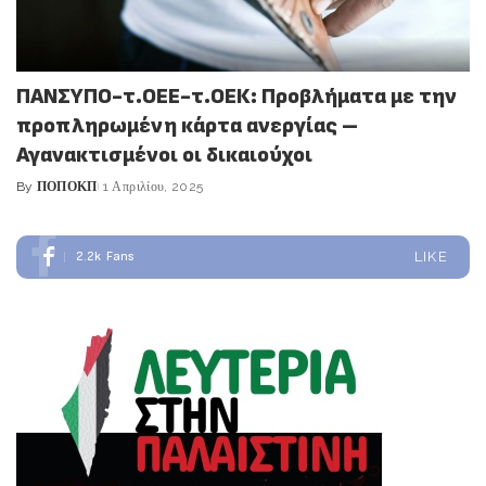
ΠΑΝΣΥΠΟ-τ.ΟΕΕ-τ.ΟΕΚ: Προβλήματα με την
προπληρωμένη κάρτα ανεργίας –
Αγανακτισμένοι οι δικαιούχοι
By
ΠΟΠΟΚΠ
1 Απριλίου, 2025
Posted
by
2.2k
Fans
LIKE