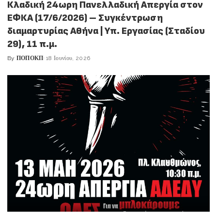
Κλαδική 24ωρη Πανελλαδική Απεργία στον
ΕΦΚΑ (17/6/2026) – Συγκέντρωση
διαμαρτυρίας Αθήνα | Υπ. Εργασίας (Σταδίου
29), 11 π.μ.
By
ΠΟΠΟΚΠ
18 Ιουνίου, 2026
Posted
by