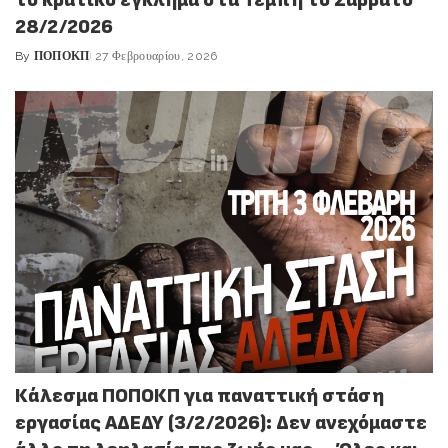
28/2/2026
By
ΠΟΠΟΚΠ
27 Φεβρουαρίου, 2026
Posted
by
Κάλεσμα ΠΟΠΟΚΠ για παναττική στάση
εργασίας ΑΔΕΔΥ (3/2/2026): Δεν ανεχόμαστε