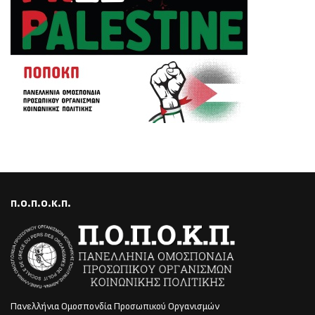
Π.Ο.Π.Ο.Κ.Π.
Πανελλήνια Ομοσπονδία Προσωπικού Οργανισμών