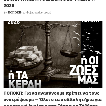
2026
By
ΠΟΠΟΚΠ
27 Φεβρουαρίου, 2026
Posted
by
ΠΟΠΟΚΠ: Για να ανασάνουμε πρέπει να τους
ανατρέψουμε – Όλοι στα συλλαλητήρια για
το κρατικό έγκλημα στα Τέμπη το Σάββατο