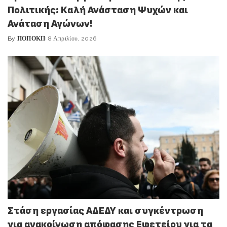
Πολιτικής: Καλή Ανάσταση Ψυχών και
Ανάταση Αγώνων!
By
ΠΟΠΟΚΠ
8 Απριλίου, 2026
Posted
by
Στάση εργασίας ΑΔΕΔΥ και συγκέντρωση
για ανακοίνωση απόφασης Εφετείου για τα