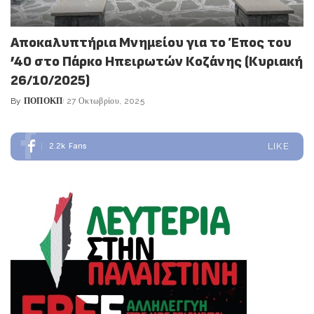
Αποκαλυπτήρια Μνημείου για το Έπος του
’40 στο Πάρκο Ηπειρωτών Κοζάνης (Κυριακή
26/10/2025)
By
ΠΟΠΟΚΠ
27 Οκτωβρίου, 2025
Posted
by
2.2k
Fans
LIKE