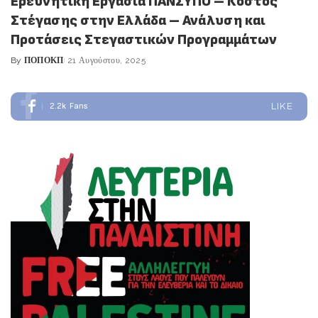
Ερευνητική Εργασία ΠΑΝΣΥΠΟ – Κόστος
Στέγασης στην Ελλάδα – Ανάλυση και
Προτάσεις Στεγαστικών Προγραμμάτων
By
ΠΟΠΟΚΠ
21 Αυγούστου, 2025
Posted
by
2.2k
Fans
LIKE