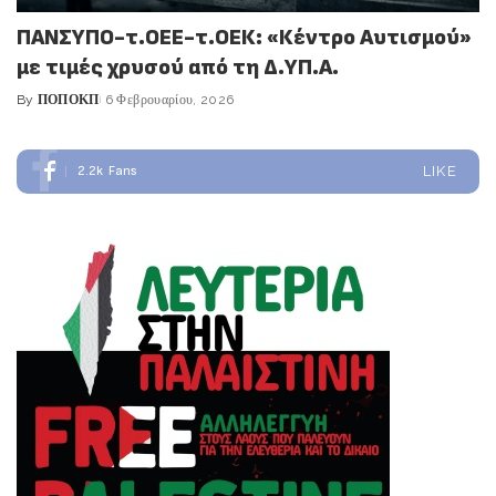
ΠΑΝΣΥΠΟ-τ.ΟΕΕ-τ.ΟΕΚ: «Κέντρο Αυτισμού»
με τιμές χρυσού από τη Δ.ΥΠ.Α.
By
ΠΟΠΟΚΠ
6 Φεβρουαρίου, 2026
Posted
by
2.2k
Fans
LIKE