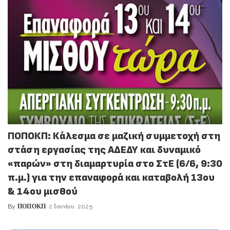
ΠΟΠΟΚΠ: Κάλεσμα σε μαζική συμμετοχή στη
στάση εργασίας της ΑΔΕΔΥ και δυναμικό
«παρών» στη διαμαρτυρία στο ΣτΕ (6/6, 9:30
π.μ.) για την επαναφορά και καταβολή 13ου
& 14ου μισθού
By
ΠΟΠΟΚΠ
2 Ιουνίου, 2025
Posted
by