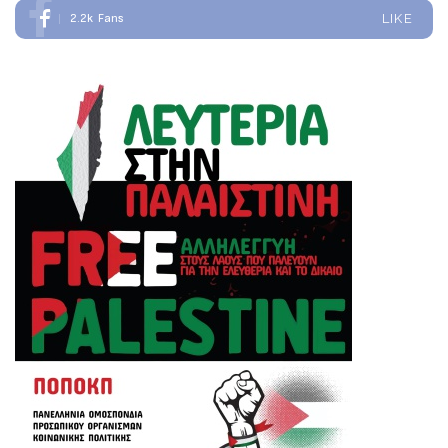
2.2k
Fans
LIKE