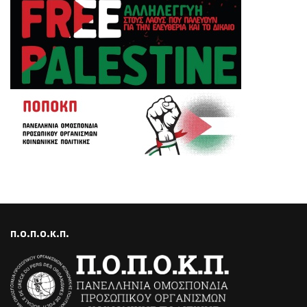
Π.Ο.Π.Ο.Κ.Π.