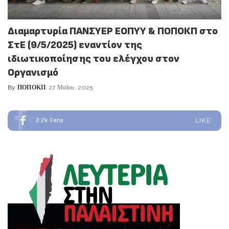
Διαμαρτυρία ΠΑΝΣΥΕΡ ΕΟΠΥΥ & ΠΟΠΟΚΠ στο
ΣτΕ (9/5/2025) εναντίον της
ιδιωτικοποίησης του ελέγχου στον
Οργανισμό
By
ΠΟΠΟΚΠ
27 Μαΐου, 2025
Posted
by
2.2k
Fans
LIKE