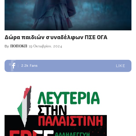
Δώρα παιδιών συναδέλφων ΠΣΕ ΟΓΑ
By
ΠΟΠΟΚΠ
19 Οκτωβρίου, 2024
Posted
by
2.2k
Fans
LIKE