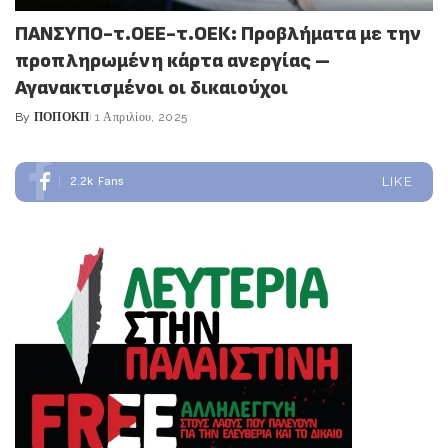
ΠΑΝΣΥΠΟ-τ.ΟΕΕ-τ.ΟΕΚ: Προβλήματα με την
προπληρωμένη κάρτα ανεργίας –
Αγανακτισμένοι οι δικαιούχοι
By
ΠΟΠΟΚΠ
1 Απριλίου, 2025
Posted
by
2.2k
Fans
LIKE