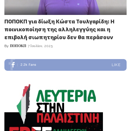
ΠΟΠΟΚΠ για δίωξη Κώστα Τουλγαρίδη: Η
ποινικοποίηση της αλληλεγγύης και η
επιβολή σιωπητηρίου δεν θα περάσουν
By
ΠΟΠΟΚΠ
7 Ιουλίου, 2025
Posted
by
2.2k
Fans
LIKE