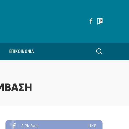
0
ΕΠΙΚΟΙΝΩΝΊΑ
ΜΒΑΣΗ
2.2k
Fans
LIKE