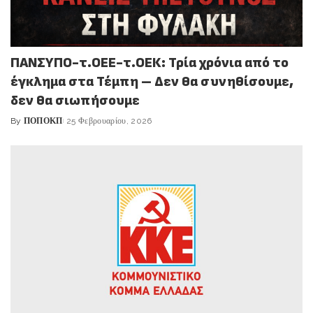
ΠΑΝΣΥΠΟ-τ.ΟΕΕ-τ.ΟΕΚ: Τρία χρόνια από το
έγκλημα στα Τέμπη – Δεν θα συνηθίσουμε,
δεν θα σιωπήσουμε
By
ΠΟΠΟΚΠ
25 Φεβρουαρίου, 2026
Posted
by