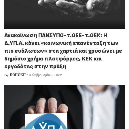
Ανακοίνωση ΠΑΝΣΥΠΟ-τ.ΟΕΕ-τ.ΟΕΚ: Η
Δ.ΥΠ.Α. κάνει «κοινωνική επανένταξη των
πιο ευάλωτων» στα χαρτιά και χρυσώνει με
δημόσιο χρήμα πλατφόρμες, ΚΕΚ και
εργοδότες στην πράξη
By
ΠΟΠΟΚΠ
16 Φεβρουαρίου, 2026
Posted
by