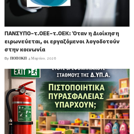
ΠΑΝΣΥΠΟ-τ.ΟΕΕ-τ.ΟΕΚ: Όταν η Διοίκηση
ειρωνεύεται, οι εργαζόμενοι λογοδοτούν
στην κοινωνία
By
ΠΟΠΟΚΠ
4 Μαρτίου, 2026
Posted
by