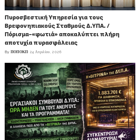
Πυροσβεστική Υπηρεσία για τους
Βρεφονηπιακούς Σταθμούς Δ.ΥΠΑ. /
Πόρισμα-«φωτιά» αποκαλύπτει πλήρη
αποτυχία πυρασφάλειας
By
ΠΟΠΟΚΠ
24 Απριλίου, 2026
Posted
by