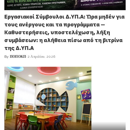
Εργασιακοί Σύμβουλοι Δ.ΥΠ.Α: Ώρα μηδέν για
τους ανέργους και τα προγράμματα –
Καθυστερήσεις, υποστελέχωση, λήξη
συμβάσεων: η αλήθεια πίσω από τη βιτρίνα
της Δ.ΥΠ.Α
By
ΠΟΠΟΚΠ
2 Απριλίου, 2026
Posted
by