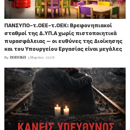
ΠΑΝΣΥΠΟ-τ.ΟΕΕ-τ.ΟΕΚ: Βρεφονηπιακοί
σταθμοί της Δ.ΥΠ.Α χωρίς πιστοποιητικά
πυρασφάλειας – οι ευθύνες της Διοίκησης
και του Υπουργείου Εργασίας είναι μεγάλες
By
ΠΟΠΟΚΠ
3 Μαρτίου, 2026
Posted
by