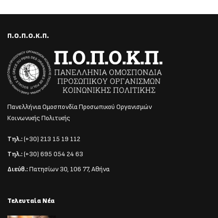
Π.Ο.Π.Ο.Κ.Π.
Πανελλήνια Ομοσπονδία Προσωπικού Οργανισμών
Κοινωνικής Πολιτικής
Τηλ.:
(+30) 213 15 19 112
Τηλ.:
(+30) 695 054 24 63
Διεύθ.:
Πατησίων 30, 106 77, Αθήνα
Τελευταία Νέα