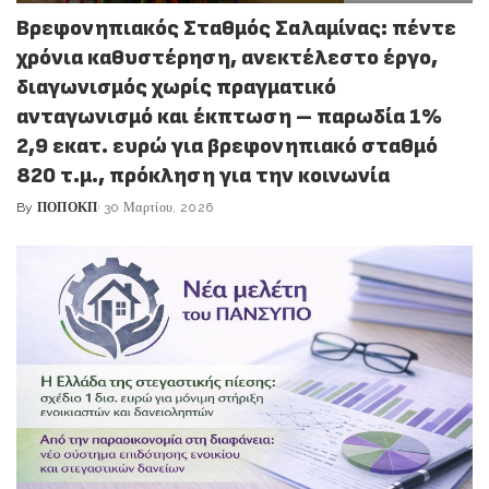
Βρεφονηπιακός Σταθμός Σαλαμίνας: πέντε
χρόνια καθυστέρηση, ανεκτέλεστο έργο,
διαγωνισμός χωρίς πραγματικό
ανταγωνισμό και έκπτωση – παρωδία 1%
2,9 εκατ. ευρώ για βρεφονηπιακό σταθμό
820 τ.μ., πρόκληση για την κοινωνία
By
ΠΟΠΟΚΠ
30 Μαρτίου, 2026
Posted
by